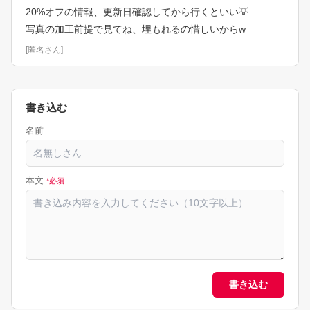
20%オフの情報、更新日確認してから行くといい💡  

写真の加工前提で見てね、埋もれるの惜しいからw
[
匿名さん
]
書き込む
名前
本文
*必須
書き込む