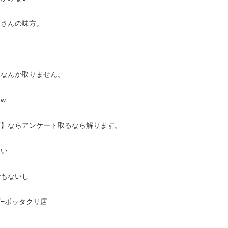
さんの味方。

なんか取りません。



】ならアンケート取るなら解ります。

い

もないし

=ボッタクリ店
