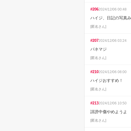
#
206
2024/12/06 00:48
ハイジ、日記の写真
[
匿名さん
]
#
207
2024/12/06 03:24
パネマジ
[
匿名さん
]
#
210
2024/12/06 08:00
ハイジおすすめ！
[
匿名さん
]
#
213
2024/12/06 10:50
誹謗中傷やめようよ
[
匿名さん
]