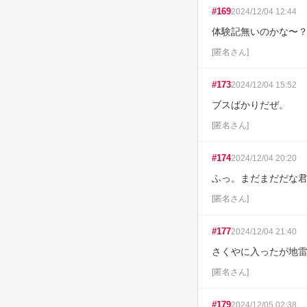
#
169
2024/12/04 12:44
体験記無いのかな〜
[
匿名さん
]
#
173
2024/12/04 15:52
ブスばかりだぜ。
[
匿名さん
]
#
174
2024/12/04 20:20
ふっ。まだまだだな
[
匿名さん
]
#
177
2024/12/04 21:40
さくやに入ったが地
[
匿名さん
]
#
179
2024/12/05 02:38