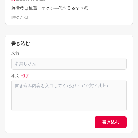
終電後は慎重...タクシー代も見るで？🤔
[
匿名さん
]
書き込む
名前
本文
*必須
書き込む