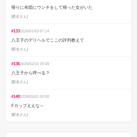
帰りに布団にウンチをして帰った女がいた
[
匿名さん
]
#
133
2026/01/03 07:14
八王子のデリヘルでここの評判教えて
[
匿名さん
]
#
136
2026/02/15 20:09
八王子から呼べる？
[
匿名さん
]
#
140
2026/05/02 00:00
Fカップええな～
[
匿名さん
]