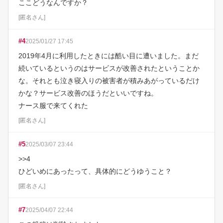
ここどうなんですか？
[
匿名さん
]
#
4
2025/01/27 17:45
2019年4月に利用したときには酷い目に遭いました。まだ
続いているというのはサービスが改善されたということか
な。それとも泣き寝入りの被害者が積みあがっているだけ
かな？サービス改善のほうだといいですね。

ナース服で来てくれた
[
匿名さん
]
#
5
2025/03/07 23:44
>>4

ひどいめにあったって、具体的にどうゆうこと？
[
匿名さん
]
#
7
2025/04/07 22:44