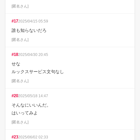
[
匿名さん
]
#
17
2025/04/15 05:59
誰も知らないだろ
[
匿名さん
]
#
18
2025/04/30 20:45
せな

ルックスサービス文句なし
[
匿名さん
]
#
20
2025/05/18 14:47
そんなにいいんだ。

はいってみよ
[
匿名さん
]
#
23
2025/06/02 02:33