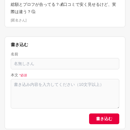
総額とプロフが合ってる？💰口コミで安く見せるけど、実
際は違う？🤔
[
匿名さん
]
書き込む
名前
本文
*必須
書き込む