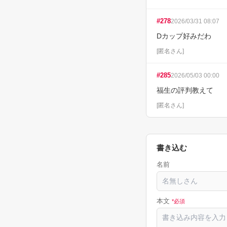
#
278
2026/03/31 08:07
Dカップ好みだわ
[
匿名さん
]
#
285
2026/05/03 00:00
福生の評判教えて
[
匿名さん
]
書き込む
名前
本文
*必須