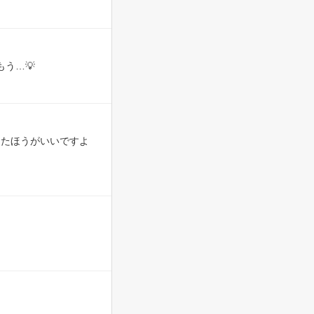
う…💡
けたほうがいいですよ