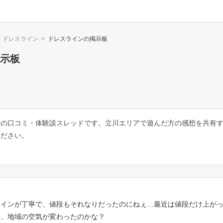
ドレスライン
>
ドレスライン
の掲示板
示板
ての口コミ・体験談スレッドです。立川エリアで遊んだ方の感想を共有
ください。
インが丁寧で、値段もそれなりだったのにねぇ…最近は値段だけ上がった
し、地域の空気が変わったのかな？