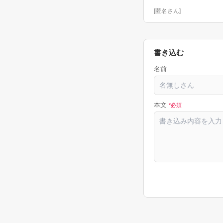
[
匿名さん
]
書き込む
名前
本文
*必須