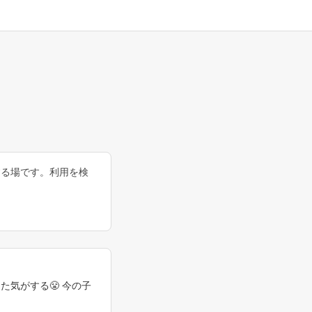
する場です。利用を検
気がする😤 今の子