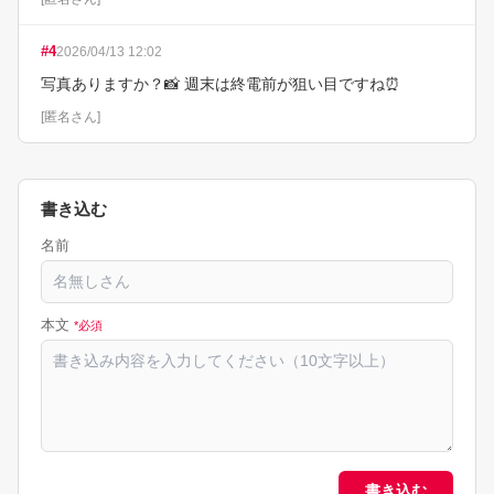
#
4
2026/04/13 12:02
写真ありますか？📸 週末は終電前が狙い目ですね⏰
[
匿名さん
]
書き込む
名前
本文
*必須
書き込む