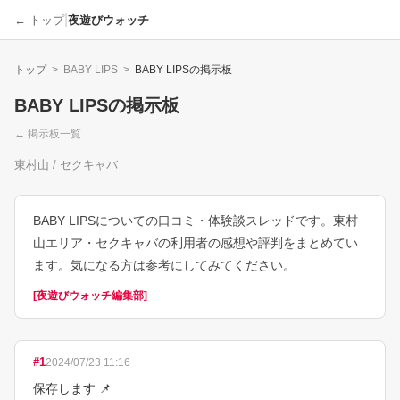
|
← トップ
夜遊びウォッチ
トップ
>
BABY LIPS
>
BABY LIPS
の掲示板
BABY LIPS
の掲示板
← 掲示板一覧
東村山 / セクキャバ
BABY LIPSについての口コミ・体験談スレッドです。東村
山エリア・セクキャバの利用者の感想や評判をまとめてい
ます。気になる方は参考にしてみてください。
[
夜遊びウォッチ編集部
]
#
1
2024/07/23 11:16
保存します 📌