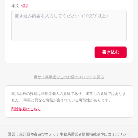
本文
*必須
書き込む
爆サイ掲示板でこのお店のスレッドを見る
本掲示板の投稿は利用者個人の見解であり、運営元の見解ではありま
せん。 事実と異なる情報が含まれている可能性があります。
削除依頼はこちら
運営：立川風俗夜遊びウォッチ事務局
運営者情報
掲載基準
口コミポリシー