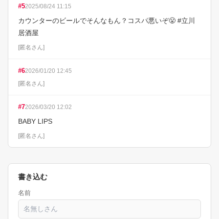
#
5
2025/08/24 11:15
カウンターのビールでそんなもん？コスパ悪いぞ😤 #立川
居酒屋
[
匿名さん
]
#
6
2026/01/20 12:45
[
匿名さん
]
#
7
2026/03/20 12:02
BABY LIPS
[
匿名さん
]
書き込む
名前