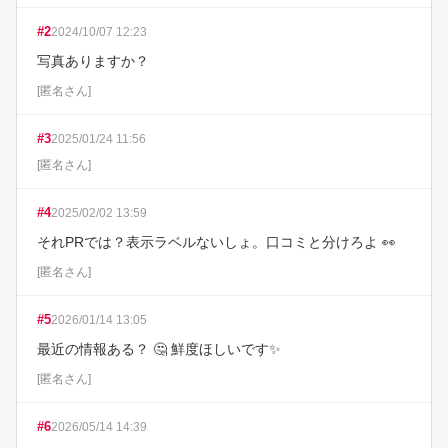
#
2
2024/10/07 12:23
写真ありますか？
[
匿名さん
]
#
3
2025/01/24 11:56
[
匿名さん
]
#
4
2025/02/02 13:59
それPRでは？表示ラベルないしょ。口コミと分けろよ 👀
[
匿名さん
]
#
5
2026/01/14 13:05
最近の情報ある？ 🤔 鮮度ほしいです✨
[
匿名さん
]
#
6
2026/05/14 14:39