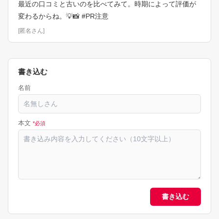
最近の口コミと古いのを比べてみて。時期によって評価が
変わるからね。💡📸 #PR注意
[
匿名さん
]
書き込む
名前
本文
*必須
書き込む