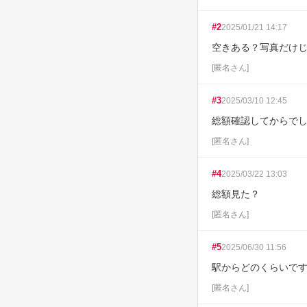
#
2
2025/01/21 14:17
空きある？写真だけじ
[
匿名さん
]
#
3
2025/03/10 12:45
総額確認してからでし
[
匿名さん
]
#
4
2025/03/22 13:03
総額見た？
[
匿名さん
]
#
5
2025/06/30 11:56
駅からどのくらいです
[
匿名さん
]