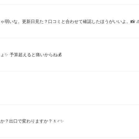
ゃ弱いな。更新日見た？口コミと合わせて確認したほうがいいよ。📸 ⚠
ょ✨ 予算超えると痛いからね💰
か？出口で変わりますか？🚶♂️✨